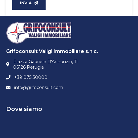
INVIA
Grifoconsult Valigi Immobiliare s.n.c.
Piazza Gabriele D'Annunzio, 11
06126 Perugia
+39 075 30000
info@grifoconsult.com
Dove siamo