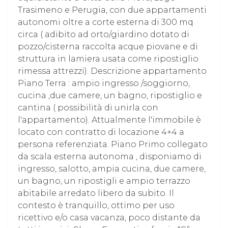
Trasimeno e Perugia, con due appartamenti
autonomi oltre a corte esterna di 300 mq
circa ( adibito ad orto/giardino dotato di
pozzo/cisterna raccolta acque piovane e di
struttura in lamiera usata come ripostiglio
rimessa attrezzi). Descrizione appartamento
Piano Terra : ampio ingresso /soggiorno,
cucina ,due camere, un bagno, ripostiglio e
cantina ( possibilità di unirla con
l'appartamento). Attualmente l'immobile è
locato con contratto di locazione 4+4 a
persona referenziata. Piano Primo collegato
da scala esterna autonoma , disponiamo di
ingresso, salotto, ampia cucina, due camere,
un bagno, un ripostigli e ampio terrazzo
abitabile arredato libero da subito. Il
contesto è tranquillo, ottimo per uso
ricettivo e/o casa vacanza, poco distante da