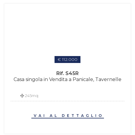
€ 112.000
Rif. S45R
Casa singola in Vendita a Panicale, Tavernelle
245mq
VAI AL DETTAGLIO