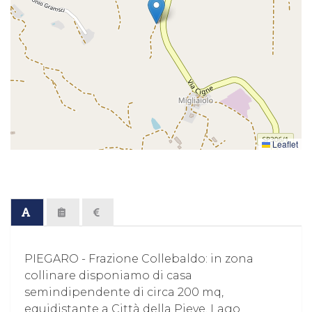
Leaflet
PIEGARO - Frazione Collebaldo: in zona
collinare disponiamo di casa
semindipendente di circa 200 mq,
equidistante a Città della Pieve, Lago