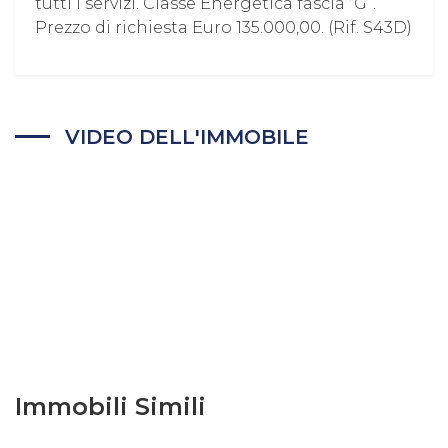
tutti i servizi. Classe Energetica fascia “G”.
Prezzo di richiesta Euro 135.000,00. (Rif. S43D)
VIDEO DELL'IMMOBILE
Immobili Simili