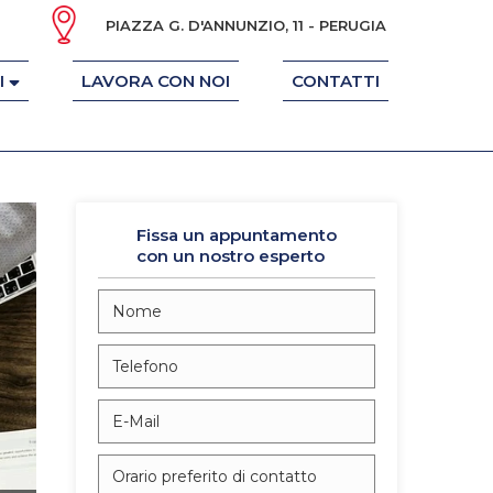
PIAZZA G. D'ANNUNZIO, 11 - PERUGIA
I
LAVORA CON NOI
CONTATTI
Fissa un appuntamento
con un nostro esperto