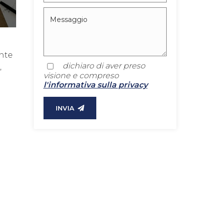
nte
dichiaro di aver preso
,
visione e compreso
l'informativa sulla privacy
INVIA