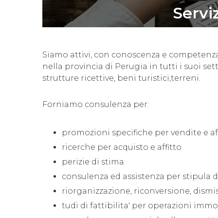
Servi
Siamo attivi, con conoscenza e competenza
nella provincia di Perugia in tutti i suoi set
strutture ricettive, beni turistici,terreni.
Forniamo consulenza per:
promozioni specifiche per vendite e af
ricerche per acquisto e affitto
perizie di stima
consulenza ed assistenza per stipula di 
riorganizzazione, riconversione, dism
tudi di fattibilita' per operazioni immo