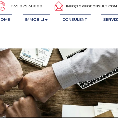
+39 075 30000
INFO@GRIFOCONSULT.COM
HOME
IMMOBILI
CONSULENTI
SERVIZ