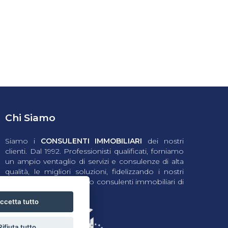
Chi Siamo
Siamo i
CONSULENTI IMMOBILIARI
dei nostri
clienti. Dal 1992. Professionisti qualificati, forniamo
un ampio ventaglio di servizi e consulenze di alta
qualità, le migliori soluzioni, fidelizzando i nostri
clienti nel diventare i loro consulenti immobiliari di
riferimento.
ccetta tutto
Rifiuta tutto